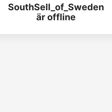
SouthSell_of_Sweden
är offline