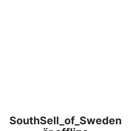
SouthSell_of_Sweden