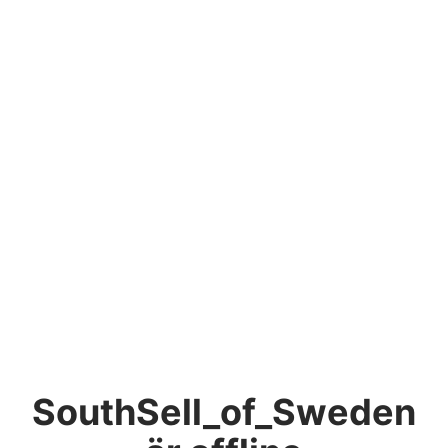
SouthSell_of_Sweden