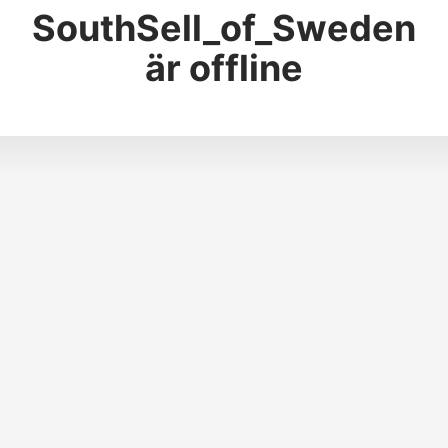
SouthSell_of_Sweden
är offline