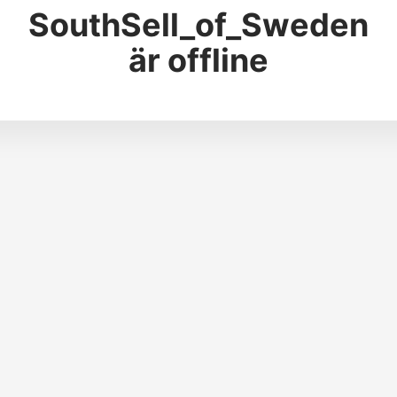
SouthSell_of_Sweden
är offline