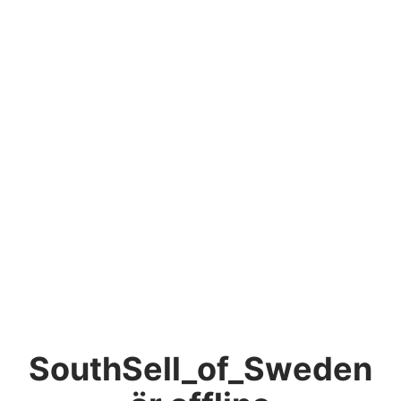
SouthSell_of_Sweden