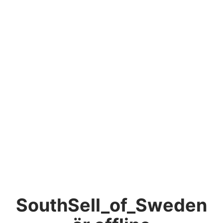
SouthSell_of_Sweden