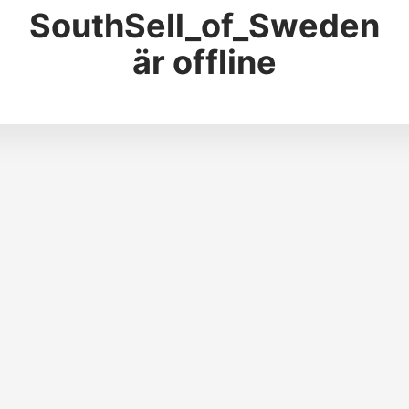
SouthSell_of_Sweden
är offline