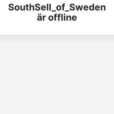
SouthSell_of_Sweden
är offline