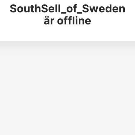
SouthSell_of_Sweden
är offline