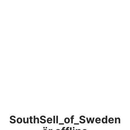
SouthSell_of_Sweden