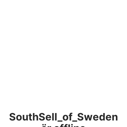
SouthSell_of_Sweden