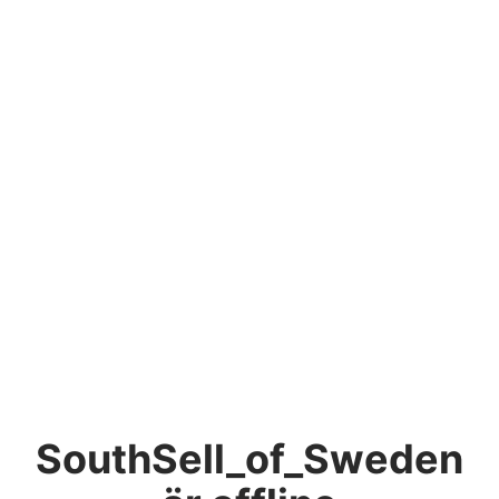
SouthSell_of_Sweden