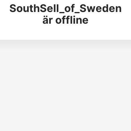
SouthSell_of_Sweden
är offline