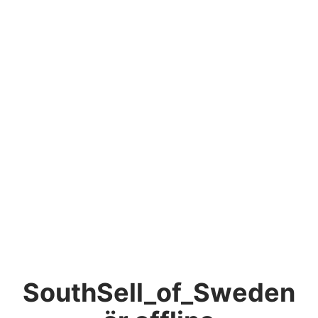
SouthSell_of_Sweden