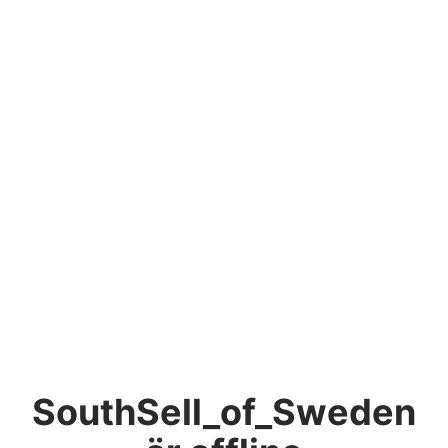
SouthSell_of_Sweden