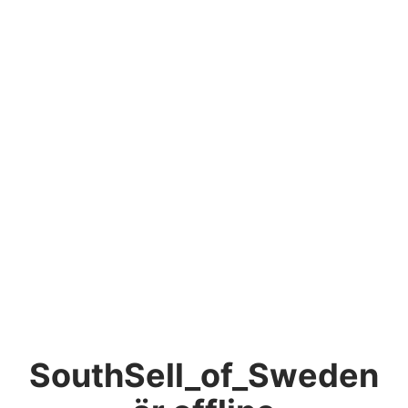
SouthSell_of_Sweden