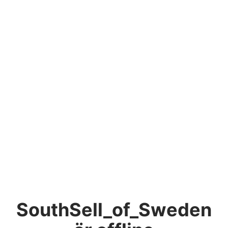
SouthSell_of_Sweden