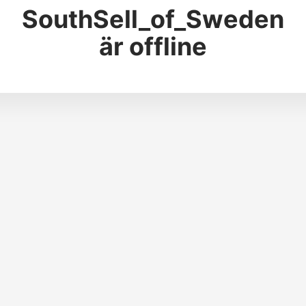
SouthSell_of_Sweden
är offline