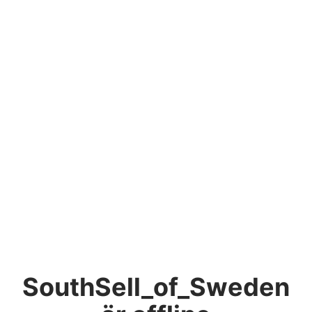
SouthSell_of_Sweden