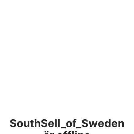
SouthSell_of_Sweden