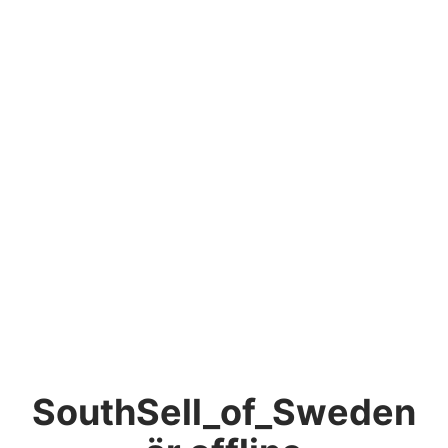
SouthSell_of_Sweden