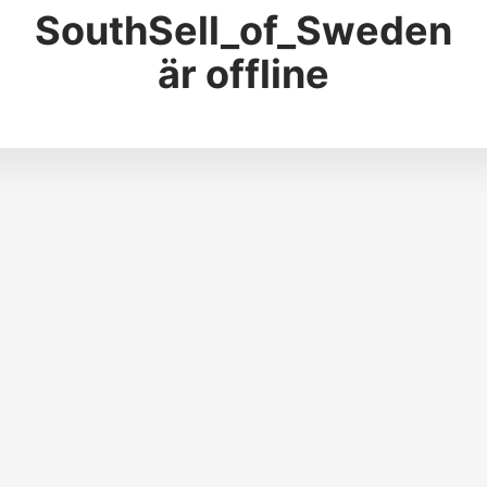
SouthSell_of_Sweden
är offline