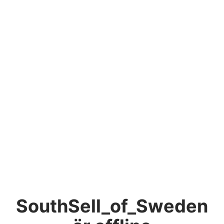
SouthSell_of_Sweden