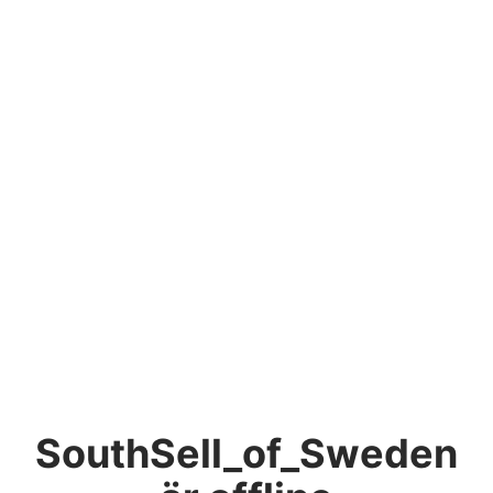
SouthSell_of_Sweden