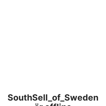
SouthSell_of_Sweden