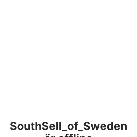
SouthSell_of_Sweden