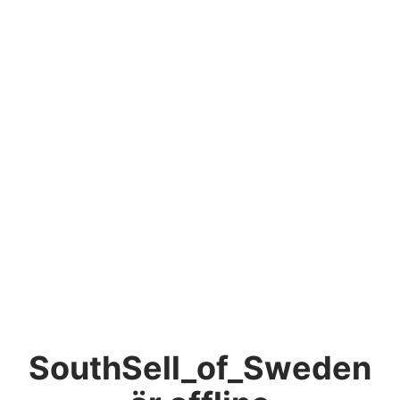
SouthSell_of_Sweden