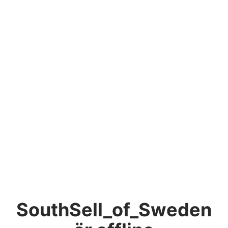
SouthSell_of_Sweden