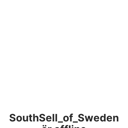
SouthSell_of_Sweden