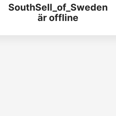
SouthSell_of_Sweden
är offline