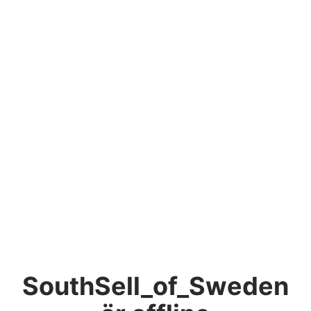
SouthSell_of_Sweden