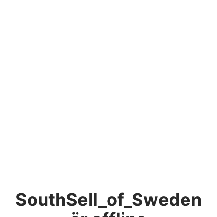
SouthSell_of_Sweden