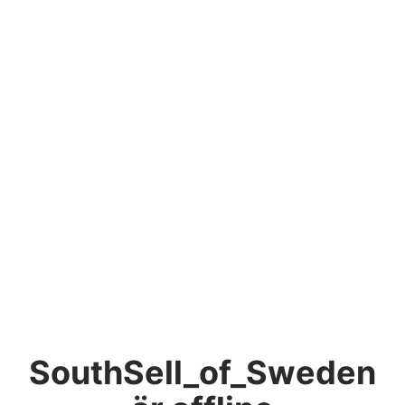
SouthSell_of_Sweden