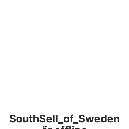
SouthSell_of_Sweden