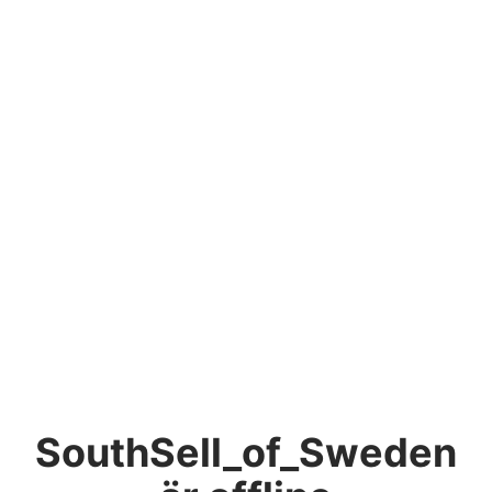
SouthSell_of_Sweden