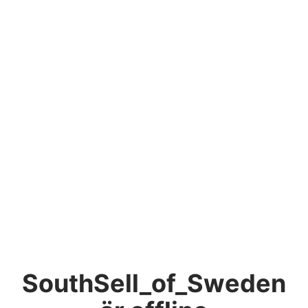
SouthSell_of_Sweden