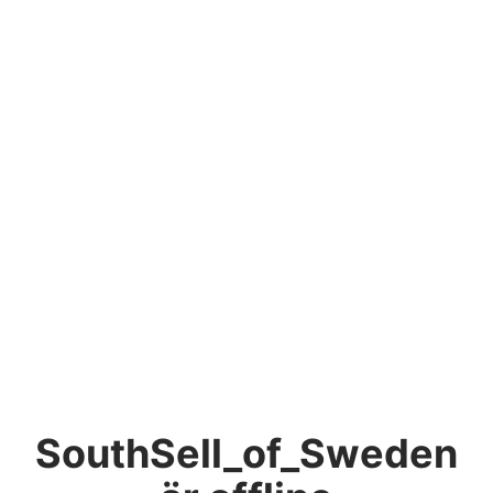
SouthSell_of_Sweden