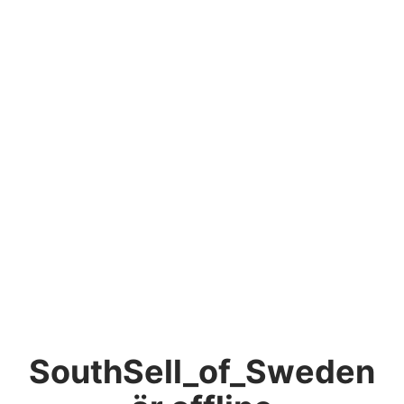
SouthSell_of_Sweden