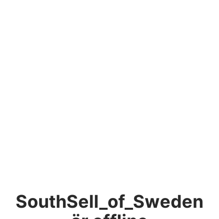
SouthSell_of_Sweden