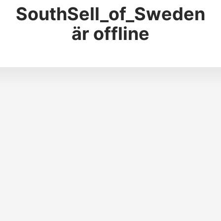
SouthSell_of_Sweden
är offline