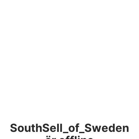
SouthSell_of_Sweden