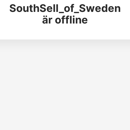
SouthSell_of_Sweden
är offline