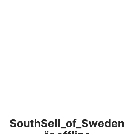
SouthSell_of_Sweden