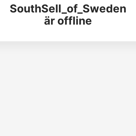
SouthSell_of_Sweden
är offline