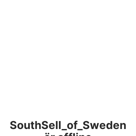
SouthSell_of_Sweden