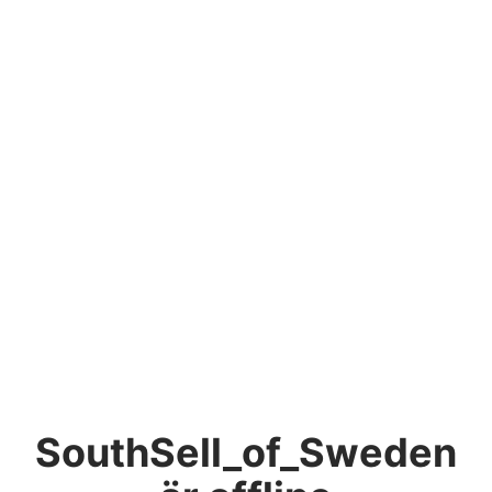
SouthSell_of_Sweden