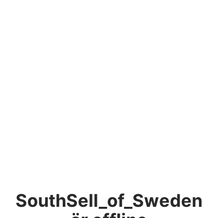
SouthSell_of_Sweden