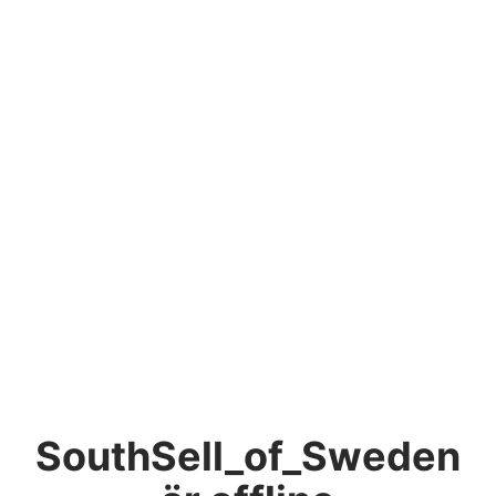
SouthSell_of_Sweden