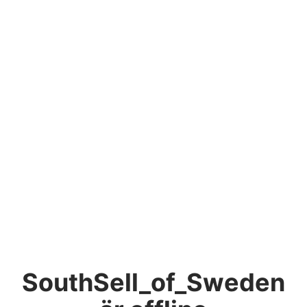
SouthSell_of_Sweden